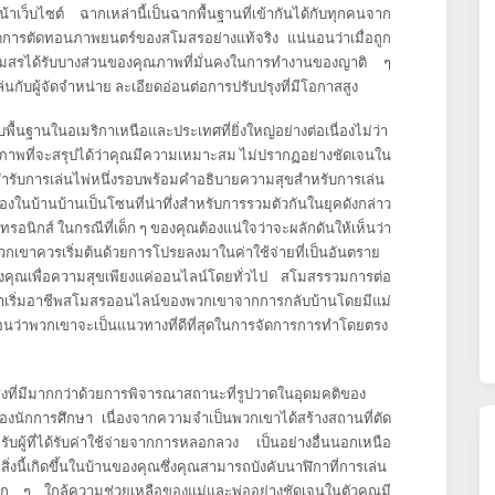
าเว็บไซต์ ฉากเหล่านี้เป็นฉากพื้นฐานที่เข้ากันได้กับทุกคนจาก
เกิดการตัดทอนภาพยนตร์ของสโมสรอย่างแท้จริง แน่นอนว่าเมื่อถูก
ับสโมสรได้รับบางส่วนของคุณภาพที่มั่นคงในการทำงานของญาติ ๆ
่นกับผู้จัดจำหน่าย ละเอียดอ่อนต่อการปรับปรุงที่มีโอกาสสูง
ื้นฐานในอเมริกาเหนือและประเทศที่ยิ่งใหญ่อย่างต่อเนื่องไม่ว่า
นสภาพที่จะสรุปได้ว่าคุณมีความเหมาะสม ไม่ปรากฏอย่างชัดเจนใน
นสำรับการเล่นไพ่หนึ่งรอบพร้อมคำอธิบายความสุขสำหรับการเล่น
ในบ้านบ้านเป็นโซนที่น่าทึ่งสำหรับการรวมตัวกันในยุคดังกล่าว
อนิกส์ ในกรณีที่เด็ก ๆ ของคุณต้องแน่ใจว่าจะผลักดันให้เห็นว่า
วกเขาควรเริ่มต้นด้วยการโปรยลงมาในค่าใช้จ่ายที่เป็นอันตราย
นของคุณเพื่อความสุขเพียงแค่ออนไลน์โดยทั่วไป สโมสรรวมการต่อ
เขาเริ่มอาชีพสโมสรออนไลน์ของพวกเขาจากการกลับบ้านโดยมีแม่
มือนว่าพวกเขาจะเป็นแนวทางที่ดีที่สุดในการจัดการการทำโดยตรง
่งที่มีมากกว่าด้วยการพิจารณาสถานะที่รูปวาดในอุดมคติของ
นักการศึกษา เนื่องจากความจำเป็นพวกเขาได้สร้างสถานที่ตัด
สำหรับผู้ที่ได้รับค่าใช้จ่ายจากการหลอกลวง เป็นอย่างอื่นนอกเหนือ
ิ่งนี้เกิดขึ้นในบ้านของคุณซึ่งคุณสามารถบังคับนาฬิกาที่การเล่น
เด็ก ๆ ใกล้ความช่วยเหลือของแม่และพ่ออย่างชัดเจนในตัวคุณมี