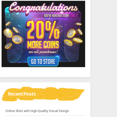
Recent Posts
Online Slots with High-Quality Visual Design