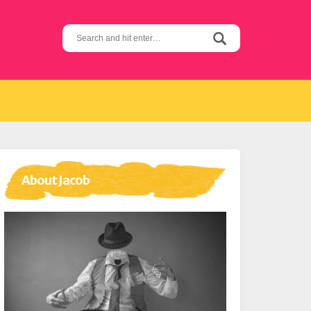
Search
for:
About Jacob