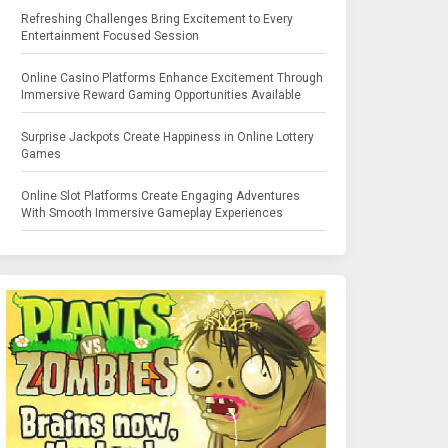
Refreshing Challenges Bring Excitement to Every
Entertainment Focused Session
Online Casino Platforms Enhance Excitement Through
Immersive Reward Gaming Opportunities Available
Surprise Jackpots Create Happiness in Online Lottery
Games
Online Slot Platforms Create Engaging Adventures
With Smooth Immersive Gameplay Experiences