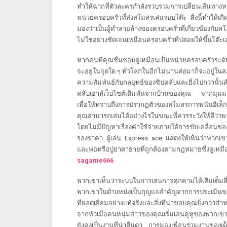
ทำให้ฉากที่ตัวละครกำลังรวบรวมการเปลี่ยนเส้นทางหน้
หน่วยครอบครัวที่ส่งสโมสรเล่นรอบโต๊ะ สิ่งนี้ทำให้
มองว่าเป็นผู้ทำลายล้างของครอบครัวที่เกี่ยวข้องก
ไม่ใช่อย่างชัดเจนเหมือนครอบครัวที่ปล่อยให้ขึ้นโต๊ะเล
หากคนที่คุณชื่นชอบดูเหมือนเป็นหน่วยครอบครัวระดับพ
จะอยู่ในจุดใด ๆ ทั่วโลกในอีกไม่นานต่อมาก็จะอยู่ใ
ความสัมพันธ์กับกลยุทธ์ของชิปคลับและยิ่งไปกว่านั้
คลับเฮาส์เว็บไซต์เดิมพันจากบ้านของคุณ จากมุมมอง
เพื่อให้ทราบถึงการปรากฏตัวของสโมสรการพนันอิเล็กทร
คุณสามารถเล่นได้อย่างไรในขณะที่ควรระวังให้ดีว่าพ
โดยไม่มีปัญหาเรื่องค่าใช้จ่ายภายใต้การขับเคลื่อ
รองราคา ผู้เล่น Express ace แสดงให้เห็นว่าพวก
และพ่อหรือปู่ย่าตายายที่ถูกต้องตามกฎหมายซึ่งดูเห
sagame666
พวกเขาเห็นว่าระบบในการเล่นการคุกคามได้เติมเต็มสิ
พวกเขาในตำแหน่งเป็นกุญแจสำคัญจากการประเมินของ
ที่ยอดเยี่ยมอย่างแท้จริงและสิ่งที่น่าขอบคุณยิ่งกว่า
จากหัวเมื่อคนหนุ่มสาวของคุณเริ่มเล่นคู่หูของพวกเขาส
ยังคงเป็นงานที่น่าตื่นตา การมองเพื่อนร่วมงานของ