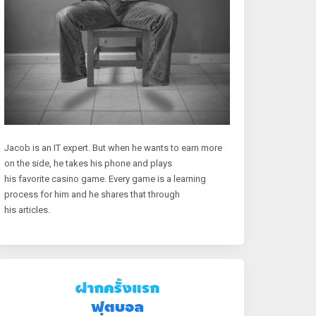
Jacob is an IT expert. But when he wants to earn more
on the side, he takes his phone and plays
his favorite casino game. Every game is a learning
process for him and he shares that through
his articles.