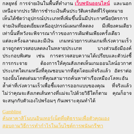
กลยุทธ์ การจ่ายเงินในพื้นที่ทำงาน
เว็บพนันออนไลน์
และนอก
เหนือจากประวัติการชำระเงินคืนประวัติเครดิตที่ไร้จุดหมาย
เห็นได้ชัดว่าอุปกรณ์ประเภทที่เพิ่มขึ้นนั้นมีประกาศนียบัตรการ
จ่ายเงินที่ยอดเยี่ยมเหนืออุปกรณ์แผนกที่ลดลง มีเพียงคนเดียว
เท่านั้นที่หวังจะพิจารณาก้าวของการเดิมพันเพียงครั้งเดียว
แต่ละครั้งฉลาดและมีเงิน เกมหน่วยการเล่นเกมที่เร่งความเร็ว
อาจถูกตรวจสอบลดลงในหลายประเภท บางส่วนยังมีองค์
ประกอบพิเศษ เช่น การตรวจสอบความได้เปรียบและตัวบ่งชี้
การกระจาย ต้องการให้คุณสังเกตเห็นเกมออนไลน์อวกาศ
ประเภทใดเกมหนึ่งที่คุณชอบมากที่สุดโดยแท้จริงแล้ว อัตราต่อ
รองนั้นโดดเด่นมากที่คุณสามารถค้นหาท่าเรือเหมืองโลหะอัน
ล้ำค่าที่เร่งความเร็วเพื่อชี้แจงการออกแบบของคุณ ที่จริงแล้ว
ไม่ว่าคุณจะสังเกตเส้นทางที่แม่จะไปด้วยวิธีใดก็ตาม คุณก็อาจ
จะสนุกกับตัวเองไปพร้อมๆ กันเพราะคุณทำได้
Gambling
Post
ค้นหาคาสิโนบนอินเทอร์เน็ตที่ยุติธรรมเพื่อตัวคุณเอง
navigation
สอบถามวิธีการทำกำไรในเว็บไซต์การพนันกรีฑา