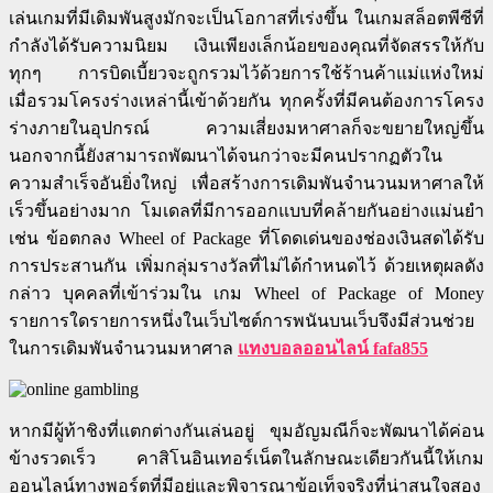
เล่นเกมที่มีเดิมพันสูงมักจะเป็นโอกาสที่เร่งขึ้น ในเกมสล็อตพีซีที่
กำลังได้รับความนิยม เงินเพียงเล็กน้อยของคุณที่จัดสรรให้กับ
ทุกๆ การบิดเบี้ยวจะถูกรวมไว้ด้วยการใช้ร้านค้าแม่แห่งใหม่
เมื่อรวมโครงร่างเหล่านี้เข้าด้วยกัน ทุกครั้งที่มีคนต้องการโครง
ร่างภายในอุปกรณ์ ความเสี่ยงมหาศาลก็จะขยายใหญ่ขึ้น
นอกจากนี้ยังสามารถพัฒนาได้จนกว่าจะมีคนปรากฏตัวใน
ความสำเร็จอันยิ่งใหญ่ เพื่อสร้างการเดิมพันจำนวนมหาศาลให้
เร็วขึ้นอย่างมาก โมเดลที่มีการออกแบบที่คล้ายกันอย่างแม่นยำ
เช่น ข้อตกลง Wheel of Package ที่โดดเด่นของช่องเงินสดได้รับ
การประสานกัน เพิ่มกลุ่มรางวัลที่ไม่ได้กำหนดไว้ ด้วยเหตุผลดัง
กล่าว บุคคลที่เข้าร่วมใน เกม Wheel of Package of Money
รายการใดรายการหนึ่งในเว็บไซต์การพนันบนเว็บจึงมีส่วนช่วย
ในการเดิมพันจำนวนมหาศาล
แทงบอลออนไลน์ fafa855
หากมีผู้ท้าชิงที่แตกต่างกันเล่นอยู่ ขุมอัญมณีก็จะพัฒนาได้ค่อน
ข้างรวดเร็ว คาสิโนอินเทอร์เน็ตในลักษณะเดียวกันนี้ให้เกม
ออนไลน์ทางพอร์ตที่มีอยู่และพิจารณาข้อเท็จจริงที่น่าสนใจสอง