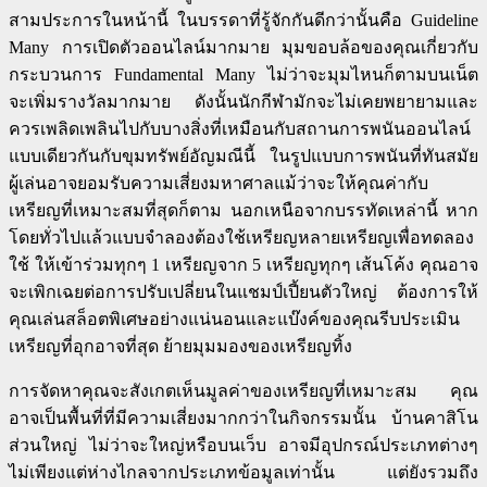
สามประการในหน้านี้ ในบรรดาที่รู้จักกันดีกว่านั้นคือ Guideline
Many การเปิดตัวออนไลน์มากมาย มุมขอบล้อของคุณเกี่ยวกับ
กระบวนการ Fundamental Many ไม่ว่าจะมุมไหนก็ตามบนเน็ต
จะเพิ่มรางวัลมากมาย ดังนั้นนักกีฬามักจะไม่เคยพยายามและ
ควรเพลิดเพลินไปกับบางสิ่งที่เหมือนกับสถานการพนันออนไลน์
แบบเดียวกันกับขุมทรัพย์อัญมณีนี้ ในรูปแบบการพนันที่ทันสมัย
ผู้เล่นอาจยอมรับความเสี่ยงมหาศาลแม้ว่าจะให้คุณค่ากับ
เหรียญที่เหมาะสมที่สุดก็ตาม นอกเหนือจากบรรทัดเหล่านี้ หาก
โดยทั่วไปแล้วแบบจำลองต้องใช้เหรียญหลายเหรียญเพื่อทดลอง
ใช้ ให้เข้าร่วมทุกๆ 1 เหรียญจาก 5 เหรียญทุกๆ เส้นโค้ง คุณอาจ
จะเพิกเฉยต่อการปรับเปลี่ยนในแชมป์เปี้ยนตัวใหญ่ ต้องการให้
คุณเล่นสล็อตพิเศษอย่างแน่นอนและแบ๊งค์ของคุณรีบประเมิน
เหรียญที่อุกอาจที่สุด ย้ายมุมมองของเหรียญทิ้ง
การจัดหาคุณจะสังเกตเห็นมูลค่าของเหรียญที่เหมาะสม คุณ
อาจเป็นพื้นที่ที่มีความเสี่ยงมากกว่าในกิจกรรมนั้น บ้านคาสิโน
ส่วนใหญ่ ไม่ว่าจะใหญ่หรือบนเว็บ อาจมีอุปกรณ์ประเภทต่างๆ
ไม่เพียงแต่ห่างไกลจากประเภทข้อมูลเท่านั้น แต่ยังรวมถึง