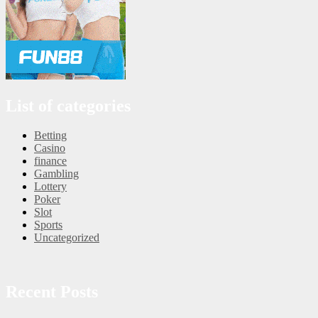
List of categories
Betting
Casino
finance
Gambling
Lottery
Poker
Slot
Sports
Uncategorized
Recent Posts