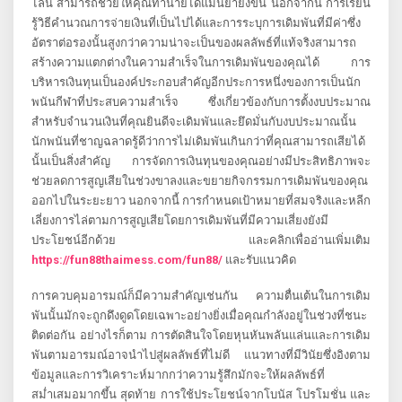
ไลน์ สามารถช่วยให้คุณทำนายได้แม่นยำยิ่งขึ้น นอกจากนี้ การเรียน
รู้วิธีคำนวณการจ่ายเงินที่เป็นไปได้และการระบุการเดิมพันที่มีค่าซึ่ง
อัตราต่อรองนั้นสูงกว่าความน่าจะเป็นของผลลัพธ์ที่แท้จริงสามารถ
สร้างความแตกต่างในความสำเร็จในการเดิมพันของคุณได้ การ
บริหารเงินทุนเป็นองค์ประกอบสำคัญอีกประการหนึ่งของการเป็นนัก
พนันกีฬาที่ประสบความสำเร็จ ซึ่งเกี่ยวข้องกับการตั้งงบประมาณ
สำหรับจำนวนเงินที่คุณยินดีจะเดิมพันและยึดมั่นกับงบประมาณนั้น
นักพนันที่ชาญฉลาดรู้ดีว่าการไม่เดิมพันเกินกว่าที่คุณสามารถเสียได้
นั้นเป็นสิ่งสำคัญ การจัดการเงินทุนของคุณอย่างมีประสิทธิภาพจะ
ช่วยลดการสูญเสียในช่วงขาลงและขยายกิจกรรมการเดิมพันของคุณ
ออกไปในระยะยาว นอกจากนี้ การกำหนดเป้าหมายที่สมจริงและหลีก
เลี่ยงการไล่ตามการสูญเสียโดยการเดิมพันที่มีความเสี่ยงยังมี
ประโยชน์อีกด้วย และคลิกเพื่ออ่านเพิ่มเติม
https://fun88thaimess.com/fun88/
และรับแนวคิด
การควบคุมอารมณ์ก็มีความสำคัญเช่นกัน ความตื่นเต้นในการเดิม
พันนั้นมักจะถูกดึงดูดโดยเฉพาะอย่างยิ่งเมื่อคุณกำลังอยู่ในช่วงที่ชนะ
ติดต่อกัน อย่างไรก็ตาม การตัดสินใจโดยหุนหันพลันแล่นและการเดิม
พันตามอารมณ์อาจนำไปสู่ผลลัพธ์ที่ไม่ดี แนวทางที่มีวินัยซึ่งอิงตาม
ข้อมูลและการวิเคราะห์มากกว่าความรู้สึกมักจะให้ผลลัพธ์ที่
สม่ำเสมอมากขึ้น สุดท้าย การใช้ประโยชน์จากโบนัส โปรโมชั่น และ