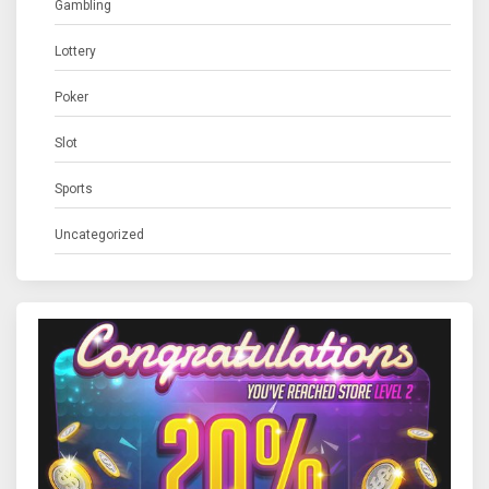
Gambling
Lottery
Poker
Slot
Sports
Uncategorized