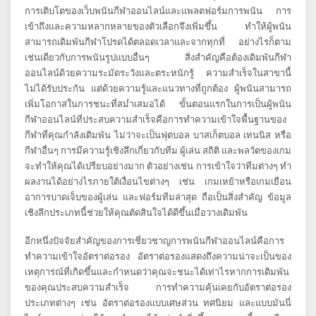
การเติบโตของเว็บพนันกีฬาออนไลน์และแพลตฟอร์มการพนัน การ
เข้าถึงและความหลากหลายของตัวเลือกจึงเพิ่มขึ้น ทำให้ผู้พนัน
สามารถเดิมพันกีฬาโปรดได้ตลอดเวลาและจากทุกที่ อย่างไรก็ตาม
เช่นเดียวกับการพนันรูปแบบอื่นๆ สิ่งสำคัญคือต้องเดิมพันกีฬา
ออนไลน์ด้วยความระมัดระวังและตระหนักรู้ ความสำเร็จในสาขานี้
ไม่ได้รับประกัน แต่ด้วยความรู้และแนวทางที่ถูกต้อง ผู้พนันสามารถ
เพิ่มโอกาสในการชนะที่สม่ำเสมอได้ ขั้นตอนแรกในการเป็นผู้พนัน
กีฬาออนไลน์ที่ประสบความสำเร็จคือการทำความเข้าใจพื้นฐานของ
กีฬาที่คุณกำลังเดิมพัน ไม่ว่าจะเป็นฟุตบอล บาสเก็ตบอล เทนนิส หรือ
กีฬาอื่นๆ การมีความรู้เชิงลึกเกี่ยวกับทีม ผู้เล่น สถิติ และพลวัตของเกม
จะทำให้คุณได้เปรียบอย่างมาก ตัวอย่างเช่น การเข้าใจว่าทีมต่างๆ ทำ
ผลงานได้อย่างไรภายใต้เงื่อนไขต่างๆ เช่น เกมเหย้าหรือเกมเยือน
อาการบาดเจ็บของผู้เล่น และฟอร์มทีมล่าสุด ถือเป็นสิ่งสำคัญ ข้อมูล
เชิงลึกประเภทนี้ช่วยให้คุณตัดสินใจได้ดีขึ้นเมื่อวางเดิมพัน
อีกหนึ่งปัจจัยสำคัญของการเชี่ยวชาญการพนันกีฬาออนไลน์คือการ
ทำความเข้าใจอัตราต่อรอง อัตราต่อรองแสดงถึงความน่าจะเป็นของ
เหตุการณ์ที่เกิดขึ้นและกำหนดว่าคุณจะชนะได้เท่าไรหากการเดิมพัน
ของคุณประสบความสำเร็จ การทำความคุ้นเคยกับอัตราต่อรอง
ประเภทต่างๆ เช่น อัตราต่อรองแบบเศษส่วน ทศนิยม และแบบมันนี่