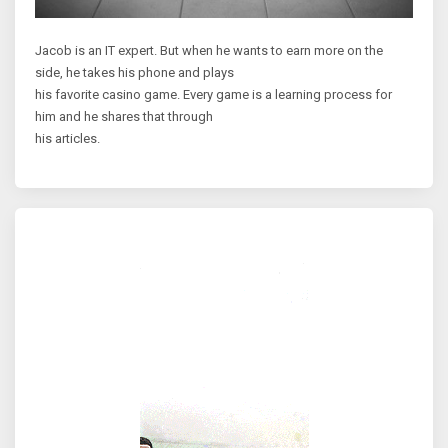
Jacob is an IT expert. But when he wants to earn more on the
side, he takes his phone and plays
his favorite casino game. Every game is a learning process for
him and he shares that through
his articles.