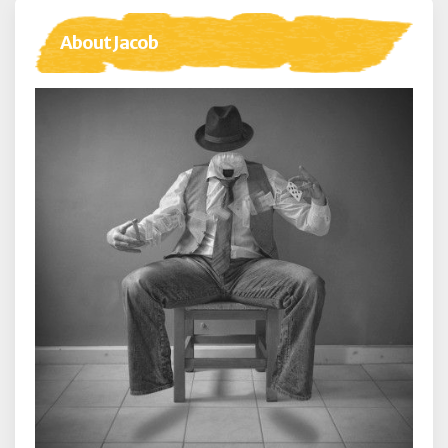
About Jacob